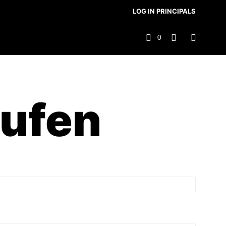
LOG IN PRINCIPALS
0
rufen