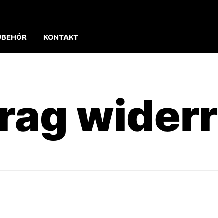
UBEHÖR
KONTAKT
rag wider