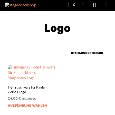
0
Logo
T-Shirt schwarz für Kinder,
kleines Logo
24,00
€
inkl. MwSt.
AUSFÜHRUNG WÄHLEN
Dieses
Produkt