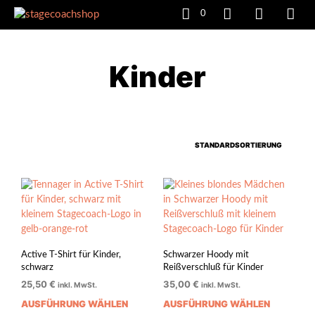
0
Kinder
Active T-Shirt für Kinder,
Schwarzer Hoody mit
schwarz
Reißverschluß für Kinder
25,50
€
35,00
€
inkl. MwSt.
inkl. MwSt.
AUSFÜHRUNG WÄHLEN
AUSFÜHRUNG WÄHLEN
Dieses
Dies